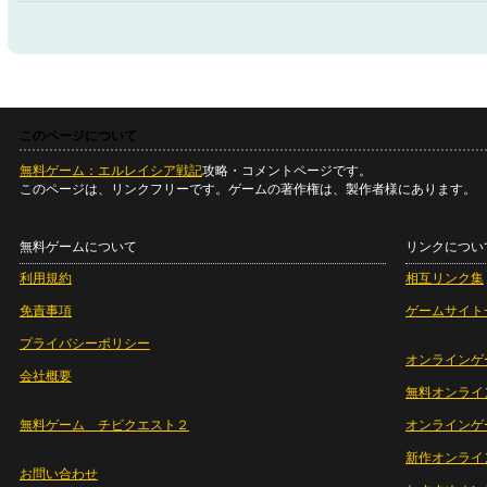
このページについて
無料ゲーム：エルレイシア戦記
攻略・コメントページです。
このページは、リンクフリーです。ゲームの著作権は、製作者様にあります。
無料ゲームについて
リンクについ
利用規約
相互リンク集
免責事項
ゲームサイト
プライバシーポリシー
オンラインゲ
会社概要
無料オンライ
無料ゲーム チビクエスト２
オンラインゲ
新作オンライ
お問い合わせ