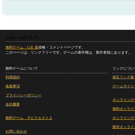
このページについて
無料ゲーム：Cell_雀
攻略・コメントページです。
このページは、リンクフリーです。ゲームの著作権は、製作者様にあります。
無料ゲームについて
リンクについ
利用規約
相互リンク集
免責事項
ゲームサイト
プライバシーポリシー
オンラインゲ
会社概要
無料オンライ
無料ゲーム チビクエスト２
オンラインゲ
新作オンライ
お問い合わせ