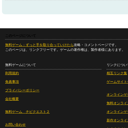
このページについて
無料ゲーム：ずっと手を取り合っていけたら
攻略・コメントページです。
このページは、リンクフリーです。ゲームの著作権は、製作者様にあります。
無料ゲームについて
リンクについ
利用規約
相互リンク集
免責事項
ゲームサイト
プライバシーポリシー
オンラインゲ
会社概要
無料オンライ
無料ゲーム チビクエスト２
オンラインゲ
新作オンライ
お問い合わせ