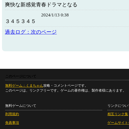
爽快な新感覚青春ドラマとなる
2024/1/13 0:38
３４５３４５
過去ログ：次のページ
このページについて
無料ゲーム：くまちゃん
攻略・コメントページです。
このページは、リンクフリーです。ゲームの著作権は、製作者様にあります。
無料ゲームについて
リンクについ
利用規約
相互リンク集
免責事項
ゲームサイト