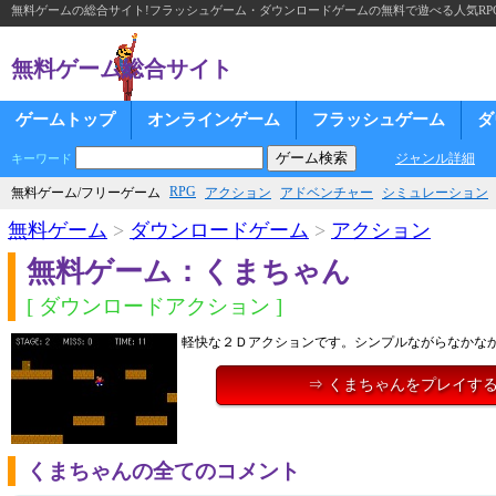
無料ゲームの総合サイト!フラッシュゲーム・ダウンロードゲームの無料で遊べる人気RP
無料ゲーム総合サイト
ゲームトップ
オンラインゲーム
フラッシュゲーム
ダ
ジャンル詳細
キーワード
RPG
無料ゲーム/フリーゲーム
アクション
アドベンチャー
シミュレーション
無料ゲーム
>
ダウンロードゲーム
>
アクション
無料ゲーム：くまちゃん
[ ダウンロードアクション ]
軽快な２Ｄアクションです。シンプルながらなかな
⇒ くまちゃんをプレイす
くまちゃんの全てのコメント