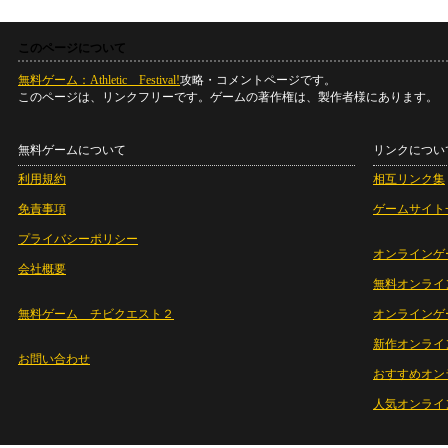
このページについて
無料ゲーム：Athletic Festival!
攻略・コメントページです。
このページは、リンクフリーです。ゲームの著作権は、製作者様にあります。
無料ゲームについて
リンクについ
利用規約
相互リンク集
免責事項
ゲームサイト
プライバシーポリシー
オンラインゲ
会社概要
無料オンライ
無料ゲーム チビクエスト２
オンラインゲ
新作オンライ
お問い合わせ
おすすめオン
人気オンライ