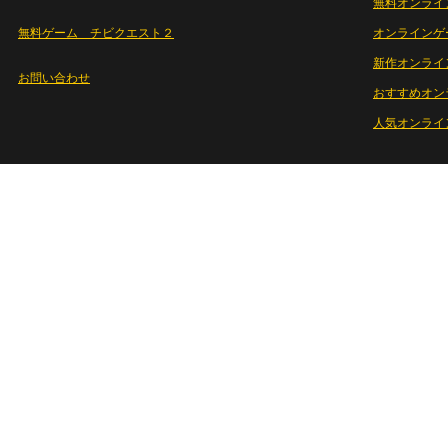
無料オンライ
無料ゲーム チビクエスト２
オンラインゲ
新作オンライ
お問い合わせ
おすすめオン
人気オンライ