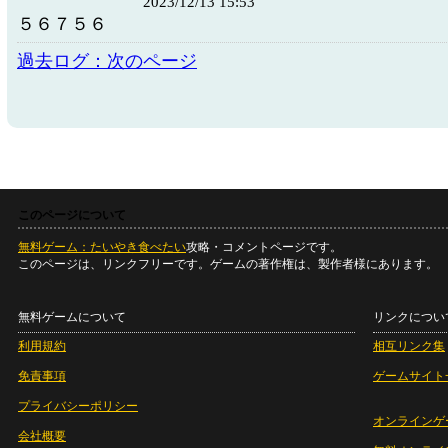
2023/12/13 15:53
５６７５６
過去ログ：次のページ
このページについて
無料ゲーム：たいやき食べたい
攻略・コメントページです。
このページは、リンクフリーです。ゲームの著作権は、製作者様にあります。
無料ゲームについて
リンクについ
利用規約
相互リンク集
免責事項
ゲームサイト
プライバシーポリシー
オンラインゲ
会社概要