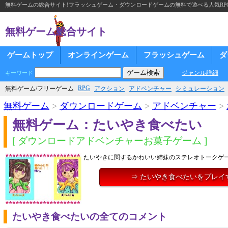
無料ゲームの総合サイト!フラッシュゲーム・ダウンロードゲームの無料で遊べる人気RP
無料ゲーム総合サイト
ゲームトップ
オンラインゲーム
フラッシュゲーム
ダ
ジャンル詳細
キーワード
RPG
無料ゲーム/フリーゲーム
アクション
アドベンチャー
シミュレーション
無料ゲーム
>
ダウンロードゲーム
>
アドベンチャー
>
無料ゲーム：たいやき食べたい
[ ダウンロードアドベンチャーお菓子ゲーム ]
たいやきに関するかわいい姉妹のステレオトークゲ
⇒ たいやき食べたいをプレイ
たいやき食べたいの全てのコメント