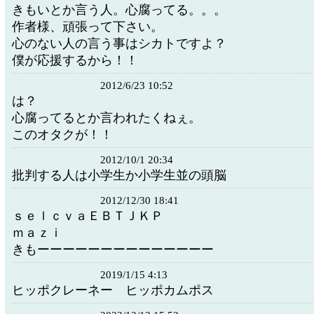
きもいとか言う人。心腐ってる。。。
作者様、頑張って下さい。
心のない人の言う事はシカトですよ？
僕が応援するから！！
2012/6/23 10:52
は？
心腐ってるとか言われたくねぇ。
このオタクが！！
2012/10/1 20:34
批判する人は小学生か小学生並の頭脳
2012/12/30 18:41
ｓｅｌｃｖａＥＢＴＪＫＰ
ｍａｚｉ
きもーーーーーーーーーーーーーー
2019/1/15 4:13
ヒッポクレーネー ヒッポカムポス