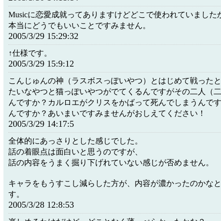
Musicに恋愛成就ってありますけどどこで使われていました
本当にどうでもいいことですみません。
2005/3/29 15:29:32
↑仕様です。
2005/3/29 15:9:12
こんじゅんの神（ラスボスっぽいやつ）とはじめて戦った
たいなやつと猫っぽいやつがでてくるんですがその二人（
んですか？カルロエがクリスをかばって死んでしまうんで
んですか？あいまいですみませんがおしえてください！
2005/3/29 14:17:5
全体的にあっさりとした感じでした。
話の着眼点は面白いと思うのですが、
話の内容をうまく掘り下げれていない感じが否めません。
キャラをもうすこし減らした方が、内容が濃かったのかな
す。
2005/3/28 12:8:53