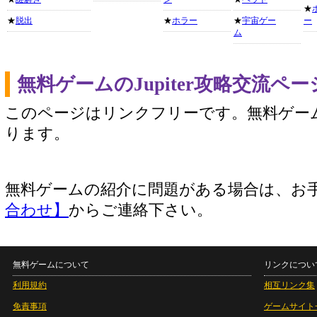
★
★
脱出
★
ホラー
★
宇宙ゲー
ー
ム
無料ゲームのJupiter攻略交流ペ
このページはリンクフリーです。無料ゲー
ります。
無料ゲームの紹介に問題がある場合は、お
合わせ】
からご連絡下さい。
無料ゲームについて
リンクについ
利用規約
相互リンク集
免責事項
ゲームサイト