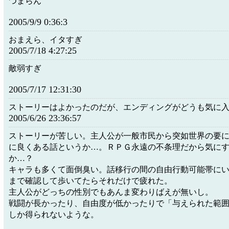
つまらん
2005/9/9 0:36:3
おまえら、イタすぎ
2005/7/18 4:27:25
敵弱すぎ
2005/7/17 12:31:30
ストーリーはよかったのだが、エンディングがどうも気に
2005/6/26 23:36:57
ストーリーが苦しい。主人公が一般市民から突如世界の要
に良くある話というか…。ＲＰＧ永遠の不条理だから気に
か…？
キャラも多くて面倒臭い。話移行の間の自由行動可能帯に
まで確認して歩いてたらそれだけで疲れた。
主人公がどっちの性別でもあんま変わりばえが無いし。
戦闘が長かったり、自由度が低かったりで「与えられた範
しか得られないような。