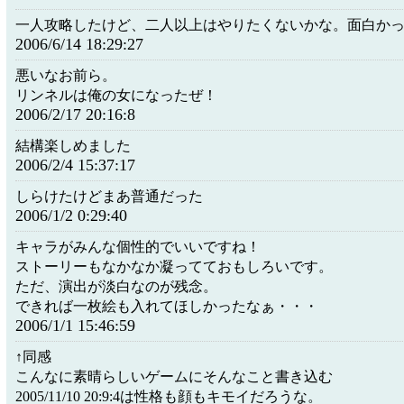
一人攻略したけど、二人以上はやりたくないかな。面白か
2006/6/14 18:29:27
悪いなお前ら。
リンネルは俺の女になったぜ！
2006/2/17 20:16:8
結構楽しめました
2006/2/4 15:37:17
しらけたけどまあ普通だった
2006/1/2 0:29:40
キャラがみんな個性的でいいですね！
ストーリーもなかなか凝ってておもしろいです。
ただ、演出が淡白なのが残念。
できれば一枚絵も入れてほしかったなぁ・・・
2006/1/1 15:46:59
↑同感
こんなに素晴らしいゲームにそんなこと書き込む
2005/11/10 20:9:4は性格も顔もキモイだろうな。