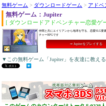
無料ゲーム
>
ダウンロードゲーム
>
アドベ
無料ゲーム：Jupiter
[ ダウンロードアドベンチャー恋愛ゲー
仲間と共にエイリアンから地球を守る、恋愛SLG要
チャーRPGです
⇒ Jupiterをプレイする
▼この無料ゲーム「Jupiter」を友達に教