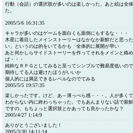
行動（会話）の選択肢が多いのは楽しかった。あと絵は全
た。
2005/5/6 16:31:35
キャラが多いのはゲームを面白くも面倒にもするな・・・
木星に着目したメインストーリーはなかなか新鮮だと思っ
い」というのは的をいてるかも 全体的に展開が早い
あと何かしらサイドストーリーを作ってそれをメインと絡
ば・・・
純粋なＲＰＧとしてみると至ってシンプルで難易度低いの
期待してる人は避けたほうがいいか
個人的には満足できるレベルなのでてみる
2005/5/5 19:57:35
楽しかったです。けど、あ～薄っぺら感・・・。人が多く
わからない内に終わっちゃった。でもあんまりない話で新
ですの。もちょっと選択肢とかあっても良かったかな？
2005/4/27 1:14:9
ありがとうございました！
2005/3/30 14:11:14