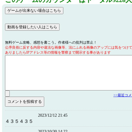
このゲームのカウンターはトータル9228
無料ゲーム攻略、感想を書こう。作者様への批判は禁止！
公序良俗に反する内容や違法な画像等、法にふれる画像のアップには気をつけ
ありましたらIPアドレス等の情報を警察まで開示する事があります
>>最近コ
2023/12/12 21:45
４３５４３５
2023/10/30 14:22