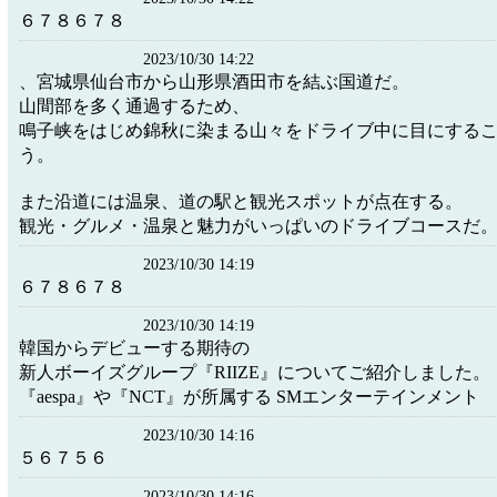
６７８６７８
2023/10/30 14:22
、宮城県仙台市から山形県酒田市を結ぶ国道だ。
山間部を多く通過するため、
鳴子峡をはじめ錦秋に染まる山々をドライブ中に目にする
う。
また沿道には温泉、道の駅と観光スポットが点在する。
観光・グルメ・温泉と魅力がいっぱいのドライブコースだ
2023/10/30 14:19
６７８６７８
2023/10/30 14:19
韓国からデビューする期待の
新人ボーイズグループ『RIIZE』についてご紹介しました。
『aespa』や『NCT』が所属する SMエンターテインメント
2023/10/30 14:16
５６７５６
2023/10/30 14:16