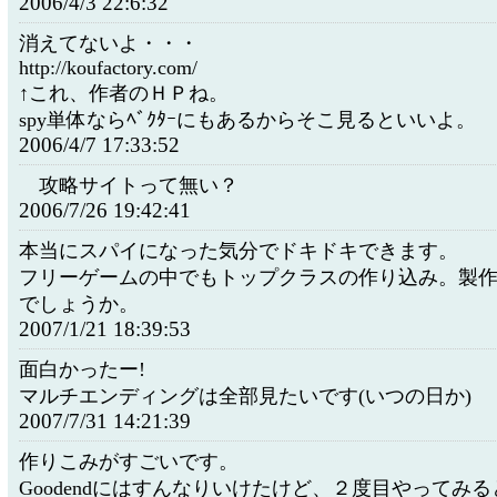
2006/4/3 22:6:32
消えてないよ・・・
http://koufactory.com/
↑これ、作者のＨＰね。
spy単体ならﾍﾞｸﾀｰにもあるからそこ見るといいよ。
2006/4/7 17:33:52
攻略サイトって無い？
2006/7/26 19:42:41
本当にスパイになった気分でドキドキできます。
フリーゲームの中でもトップクラスの作り込み。製
でしょうか。
2007/1/21 18:39:53
面白かったー!
マルチエンディングは全部見たいです(いつの日か)
2007/7/31 14:21:39
作りこみがすごいです。
Goodendにはすんなりいけたけど、２度目やってみ