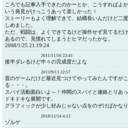
ころでも記事入手できたのかーとか、こうすればよ
いう発見がけっこうあって楽しかった！
ストーリーもよく理解できて、結構長いんだけど二
しめました。
ただ、戦闘は、よくできてるけど操作せず見てるだ
あるので、見慣れてしまうとヒマだったかな。
2008/1/25 21:19:24
2011/11/16 22:41
後半ダレるけど中々の完成度だよな
2013/9/13 22:57
昔のゲームだけど最近見つけてやってみたんですが
る・・・。
スパイ活動面白いよ～！仲間のスパイと連絡とりあ
ドキドキな展開です。
グラフィックが少し好みじゃない点をのぞけばかな
2018/12/14 4:12
ゾルゲ