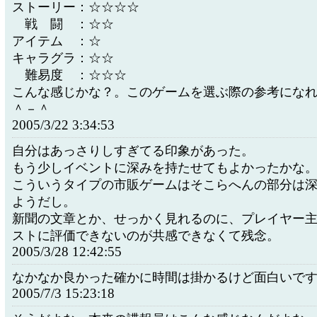
ストーリー：☆☆☆☆
戦 闘 ：☆☆
アイテム ：☆
キャラグラ：☆☆
難易度 ：☆☆☆
こんな感じかな？。このゲームを選ぶ際の参考にな
＾－＾
2005/3/22 3:34:53
自分はあっさりしすぎてる印象があった。
もう少しイベントに深みを持たせてもよかったかな
こういうタイプの市販ゲームはそこらへんの部分は
ようだし。
新聞の文章とか、せっかく見れるのに、プレイヤー
ストに評価できないのが共感できなくて残念。
2005/3/28 12:42:55
なかなか良かった確かに時間は掛かるけど面白いで
2005/7/3 15:23:18