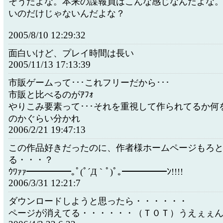
そうだよな。本来の諜報員はこんな感じなんだよな。
いのだけじゃないんだよな？
2005/8/10 12:29:32
面白いけど、プレイ時間は長い
2005/11/13 17:13:39
市販ゲームって･･･これフリーだから･･･
市販と比べるのがｱﾌｫ
やりこみ要素って･･･それを重視して作られてるか何
のかぐらい分かれ
2006/2/21 19:47:13
この作品好きだったのに、作者様ホームページもろ
る・・・？
ｳﾜｧｧ━━━━━｡ﾟ(ﾟ´Д｀ﾟ)ﾟ｡━━━━━ﾝ!!!!
2006/3/31 12:21:7
ダウンロードしようと思ったら・・・・・・
ページが消えてる・・・・・・（Ｔ０Ｔ）うえぇぇ