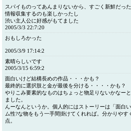
スパイものってあんまりないから、すごく新鮮だっ
情報収集するのも楽しかったし
渋い主人公に好感がもてました
2005/3/3 22:7:20
おもしろかった
2005/3/9 17:14:2
素晴らしいです
2005/3/15 6:59:2
面白いけど結構長めの作品・・・かも？
最終的に選択肢と金が最後を分ける・・・・かも？
やりこみ要素的なものはちょっと物足りないかなーと
ました。
んーなんというか。個人的にはストーリーは「面白
ム性?な物をもう一手間掛けてくれれば。分かりやす
点。