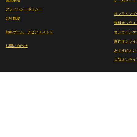
免責事項
ゲームサイト
プライバシーポリシー
オンラインゲ
会社概要
無料オンライ
無料ゲーム チビクエスト２
オンラインゲ
新作オンライ
お問い合わせ
おすすめオン
人気オンライ