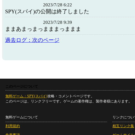
2023/7/28 6:22
SPY(スパイ)の公開は終了しました
2023/7/28 9:39
ままあまっまっまままっままま
過去ログ：次のページ
このページについて
無料ゲーム：SPY(スパイ)
攻略・コメントページです。
このページは、リンクフリーです。ゲームの著作権は、製作者様にあります。
無料ゲームについて
リンクについ
利用規約
相互リンク集