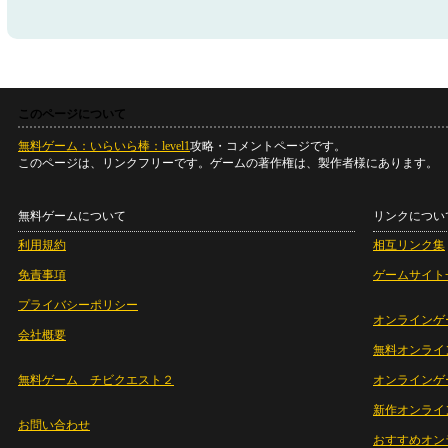
このページについて
無料ゲーム：いらいら棒：level1
攻略・コメントページです。
このページは、リンクフリーです。ゲームの著作権は、製作者様にあります。
無料ゲームについて
リンクについ
利用規約
相互リンク集
免責事項
ゲームサイト
プライバシーポリシー
オンラインゲ
会社概要
無料オンライ
無料ゲーム チビクエスト２
オンラインゲ
新作オンライ
お問い合わせ
おすすめオン