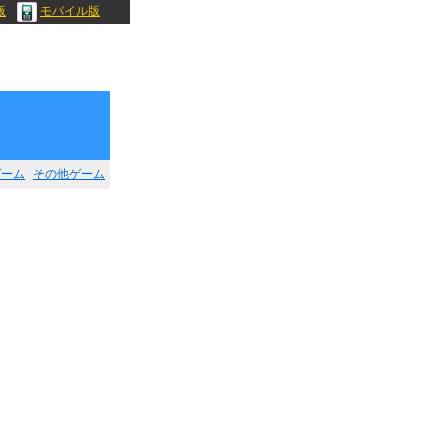
版
モバイル版
ゲーム
その他ゲーム