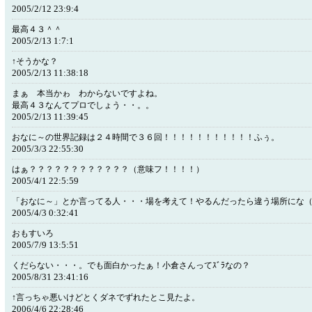
2005/2/12 23:9:4
最高４３＾＾
2005/2/13 1:7:1
↑そうかな？
2005/2/13 11:38:18
まぁ 本当かゎ わからないですよね。
最高４３なんてプロでしょう・・。。
2005/2/13 11:39:45
おなに～の世界記録は２４時間で３６回！！！！！！！！！！！ふぅ。
2005/3/3 22:55:30
はぁ？？？？？？？？？？？？（意味フ！！！！）
2005/4/1 22:5:59
「おなに～」とか言ってる人・・・場を考えて！やるんだったら違う場所にな
2005/4/3 0:32:41
おもすいろ
2005/7/9 13:5:51
くだらない・・・。でも面白かったぁ！小倉さんってｽﾞﾗなの？
2005/8/31 23:41:16
↑言っちゃ悪いけどとくダネでずれたとこ見たよ。
2006/4/6 22:28:46