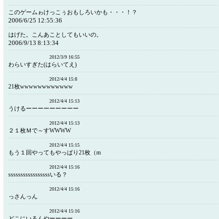
このゲームゎけっこぅおもしろいかも・・・！？
2006/6/25 12:55:36
はげた。こんあことしてもいいの。
2006/9/13 8:13:34
2012/3/9 16:55
わらいすぎた(はらいてえ)
2012/4/4 15:8
21枚wwwwwwwwwwww
2012/4/4 15:13
うけるーーーーーーーーー
2012/4/4 15:13
２１枚Ｍで～すWWWW
2012/4/4 15:15
もう１回やってもやっぱり21枚（m
2012/4/4 15:16
sssssssssssssssssいる？
2012/4/4 15:16
っさんっん
2012/4/4 15:16
どこにいるんやーーーー