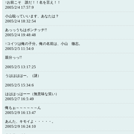
↑お前こそ 誰だ！！名を言え！！
2005/2/4 17:57:9
小山聡っていいます、あなたは？
2005/2/4 18:32:54
あっっうちはポンチッチ!!
2005/2/4 19:48:48
↑コイツは俺の子分。俺の名前は、小山 徹志。
2005/2/5 11:54:0
親分っっ!!
2005/2/5 13:17:25
うははははー。（謎）
2005/2/5 15:34:6
はははっはーー（無意味な笑い）
2005/2/7 16:5:49
俺もぉ～～～～～～ん
2005/2/9 16:13:47
あんた、キモイよ・・・・・。
2005/2/9 16:24:10