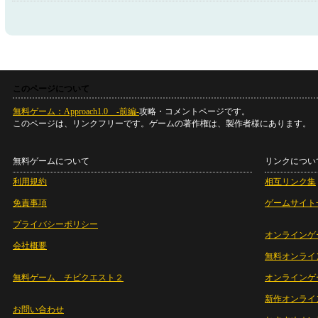
このページについて
無料ゲーム：Approach1.0 -前編-
攻略・コメントページです。
このページは、リンクフリーです。ゲームの著作権は、製作者様にあります。
無料ゲームについて
リンクについ
利用規約
相互リンク集
免責事項
ゲームサイト
プライバシーポリシー
オンラインゲ
会社概要
無料オンライ
無料ゲーム チビクエスト２
オンラインゲ
新作オンライ
お問い合わせ