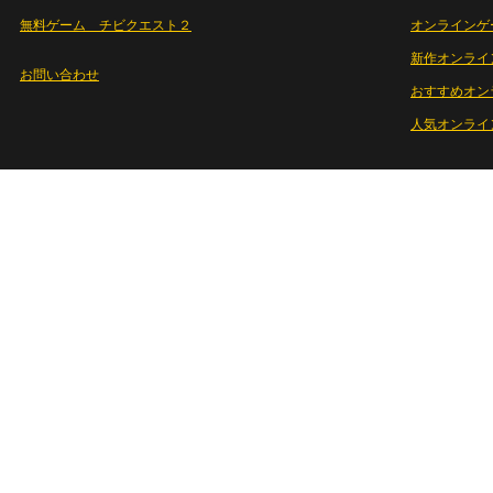
無料ゲーム チビクエスト２
オンラインゲ
新作オンライ
お問い合わせ
おすすめオン
人気オンライ