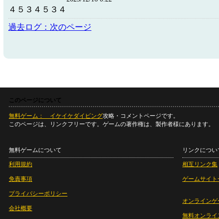
４５３４５３４
過去ログ：次のページ
このページについて
無料ゲーム： イケイケダイビング
攻略・コメントページです。
このページは、リンクフリーです。ゲームの著作権は、製作者様にあります。
無料ゲームについて
リンクについ
利用規約
相互リンク集
免責事項
ゲームサイト
プライバシーポリシー
オンラインゲ
会社概要
無料オンライ