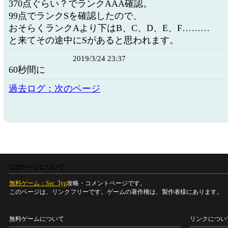
370点ぐらい？でランクAAA確認。
99点でランクSを確認したので、
おそらくランクAより下はB、C、D、E、F………
と来てその途中にSがあると思われます。
2019/3/24 23:37
60秒間に
過去ログ：次のページ
このページについて
無料ゲーム：Sec_Typ
攻略・コメントページです。
このページは、リンクフリーです。ゲームの著作権は、製作者様にあります。
無料ゲームについて
リンクについ