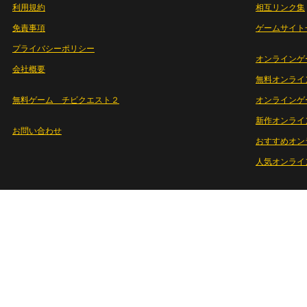
利用規約
相互リンク集
免責事項
ゲームサイト
プライバシーポリシー
オンラインゲ
会社概要
無料オンライ
無料ゲーム チビクエスト２
オンラインゲ
新作オンライ
お問い合わせ
おすすめオン
人気オンライ