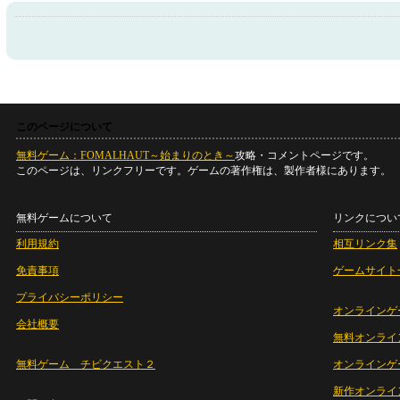
このページについて
無料ゲーム：FOMALHAUT～始まりのとき～
攻略・コメントページです。
このページは、リンクフリーです。ゲームの著作権は、製作者様にあります。
無料ゲームについて
リンクについ
利用規約
相互リンク集
免責事項
ゲームサイト
プライバシーポリシー
オンラインゲ
会社概要
無料オンライ
無料ゲーム チビクエスト２
オンラインゲ
新作オンライ