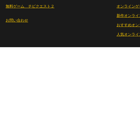
無料ゲーム チビクエスト２
オンラインゲ
新作オンライ
お問い合わせ
おすすめオン
人気オンライ