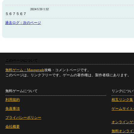
2024/1/20 1:32
５６７５６７
過去ログ：次のページ
このページについて
無料ゲーム：Masquerade
攻略・コメントページです。
このページは、リンクフリーです。ゲームの著作権は、製作者様にあります。
無料ゲームについて
リンクについ
利用規約
相互リンク集
免責事項
ゲームサイト
プライバシーポリシー
オンラインゲ
会社概要
無料オンライ