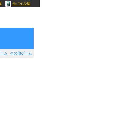
版
モバイル版
ゲーム
その他ゲーム