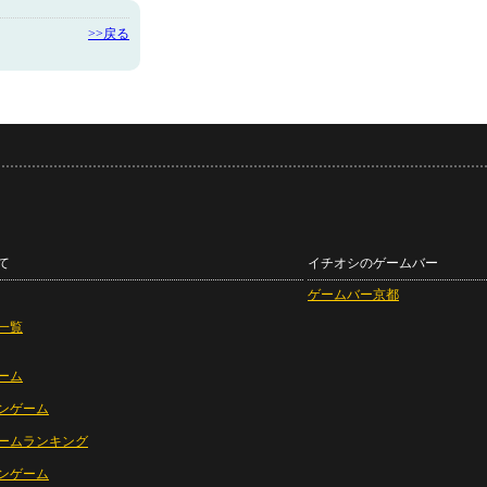
>>戻る
て
イチオシのゲームバー
ゲームバー京都
一覧
ーム
ンゲーム
ームランキング
ンゲーム