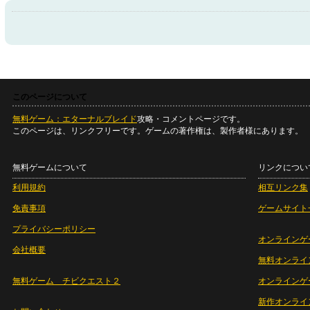
このページについて
無料ゲーム：エターナルブレイド
攻略・コメントページです。
このページは、リンクフリーです。ゲームの著作権は、製作者様にあります。
無料ゲームについて
リンクについ
利用規約
相互リンク集
免責事項
ゲームサイト
プライバシーポリシー
オンラインゲ
会社概要
無料オンライ
無料ゲーム チビクエスト２
オンラインゲ
新作オンライ