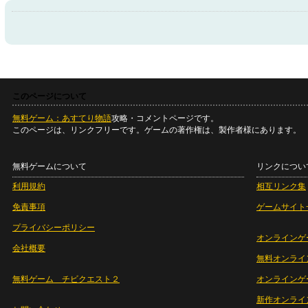
このページについて
無料ゲーム：あすてり物語
攻略・コメントページです。
このページは、リンクフリーです。ゲームの著作権は、製作者様にあります。
無料ゲームについて
リンクについ
利用規約
相互リンク集
免責事項
ゲームサイト
プライバシーポリシー
オンラインゲ
会社概要
無料オンライ
無料ゲーム チビクエスト２
オンラインゲ
新作オンライ