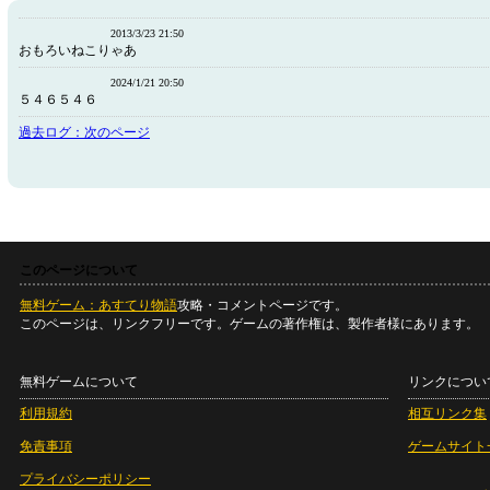
2013/3/23 21:50
おもろいねこりゃあ
2024/1/21 20:50
５４６５４６
過去ログ：次のページ
このページについて
無料ゲーム：あすてり物語
攻略・コメントページです。
このページは、リンクフリーです。ゲームの著作権は、製作者様にあります。
無料ゲームについて
リンクについ
利用規約
相互リンク集
免責事項
ゲームサイト
プライバシーポリシー