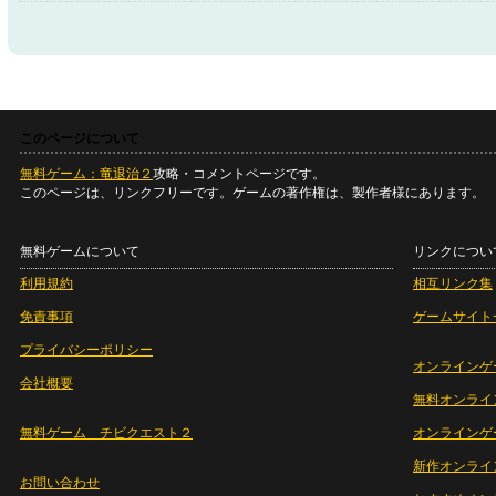
このページについて
無料ゲーム：竜退治２
攻略・コメントページです。
このページは、リンクフリーです。ゲームの著作権は、製作者様にあります。
無料ゲームについて
リンクについ
利用規約
相互リンク集
免責事項
ゲームサイト
プライバシーポリシー
オンラインゲ
会社概要
無料オンライ
無料ゲーム チビクエスト２
オンラインゲ
新作オンライ
お問い合わせ