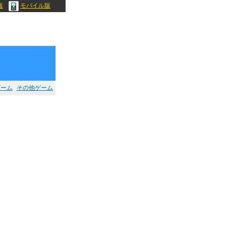
版
モバイル版
ゲーム
その他ゲーム