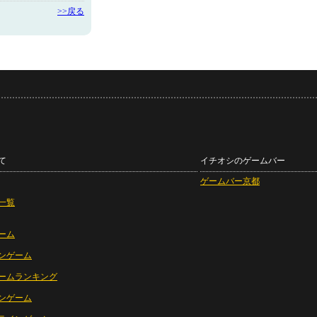
>>戻る
て
イチオシのゲームバー
ゲームバー京都
一覧
ーム
ンゲーム
ームランキング
ンゲーム