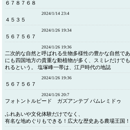
６７８７６８
2024/1/14 23:4
４５３５
2024/1/26 19:34
５６７５６７
2024/1/26 19:36
二次的な自然と呼ばれる生物多様性の豊かな自然で
にも四国地方の貴重な動植物が多く、スミレだけでも
れるという。 塩塚峰一帯は、江戸時代の地誌
2024/1/26 19:36
５６７５６７
2024/1/26 20:7
フォトントルピード ガズアンテプ パムレミドゥ
ふれあいや文化体験だけでなく、
有名な地めぐりもできる！広大な歴史ある農場王国