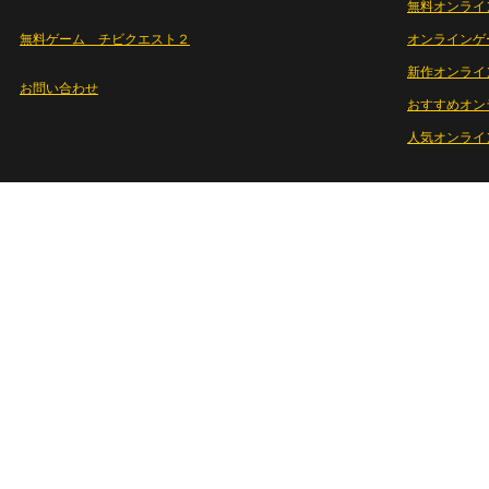
無料オンライ
無料ゲーム チビクエスト２
オンラインゲ
新作オンライ
お問い合わせ
おすすめオン
人気オンライ