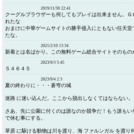
2019/11/30 22:41
クーグルブラウザーも何してもプレイは出来ません。Ｇ1
れたな
おまけに中華ゲームサイトの勝手侵入にともない任天堂
たな。
2021/2/10 13:34
新着とは名ばかり。この無料ゲーム総合サイトそのもの
2023/9/3 5:45
５４６４５
2023/9/4 2:3
夏の終わりに・・・蒼穹の城
迷路 に迷い込んだ。ここから脱出しなくてはならない。
さあ、先に公園に付くのは誰なのか競争だ！もう誰もい
で休む事にする。
草原 に駆ける動物は川を渡り、海 ファルンガル を渡り