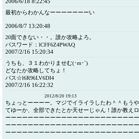
2006/6/18 8:22:45
最初からわかんなーーーーーーーい
2006/8/7 13:20:48
20面できない・・。誰か攻略よろ。
パスワード：lCFF6Z4PWAQ
2007/2/16 15:20:34
うちも、３１わかりませむ(･m･`)
どなたか攻略してちょ！
パス☆l6R96LV6DI4
2007/2/16 16:22:32
2012/8/20 19:13
ちょっとーーーー。マジでイライラしたわ＾＾もう
てゆーか、全部できたとか天せーじゃん！誰か教え
ーーーーーーーーーーーーーーーーーーーーーーー
ーーーーーーーーーーーーーーーーーーーーーーー
ーーーーーーーーーーーーーーーーーーーーーーー