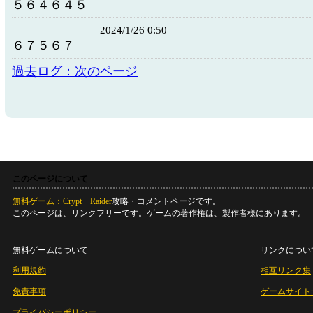
５６４６４５
2024/1/26 0:50
６７５６７
過去ログ：次のページ
このページについて
無料ゲーム：Crypt Raider
攻略・コメントページです。
このページは、リンクフリーです。ゲームの著作権は、製作者様にあります。
無料ゲームについて
リンクについ
利用規約
相互リンク集
免責事項
ゲームサイト
プライバシーポリシー