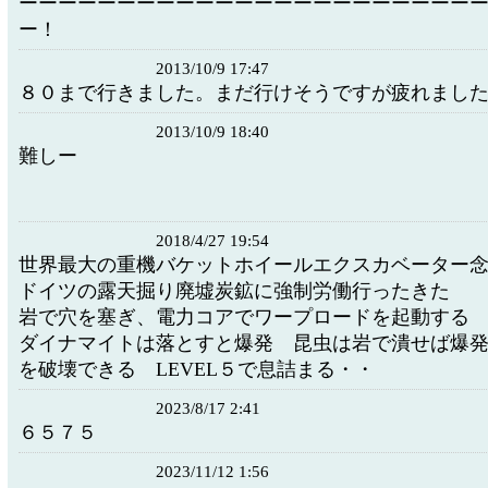
ーーーーーーーーーーーーーーーーーーーーーーー
ー！
2013/10/9 17:47
８０まで行きました。まだ行けそうですが疲れまし
2013/10/9 18:40
難しー
2018/4/27 19:54
世界最大の重機バケットホイールエクスカベーター
ドイツの露天掘り廃墟炭鉱に強制労働行ったきた
岩で穴を塞ぎ、電力コアでワープロードを起動する
ダイナマイトは落とすと爆発 昆虫は岩で潰せば爆
を破壊できる LEVEL５で息詰まる・・
2023/8/17 2:41
６５７５
2023/11/12 1:56