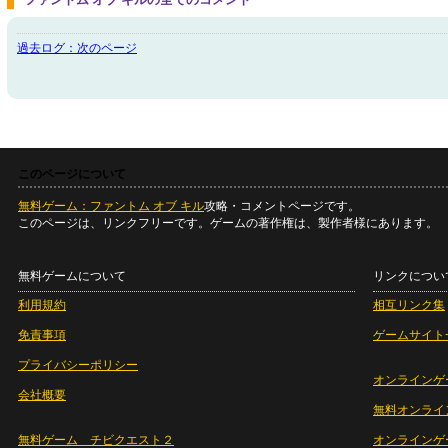
過去ログ：次のページ
このページについて
無料ゲーム：ファントム オブ キル
攻略・コメントページです。
このページは、リンクフリーです。ゲームの著作権は、製作者様にあります。
無料ゲームについて
リンクについ
利用規約
相互リンク集
免責事項
ゲームサイト
プライバシーポリシー
オンラインゲ
会社概要
無料オンライ
無料ゲーム チビクエスト２
オンラインゲ