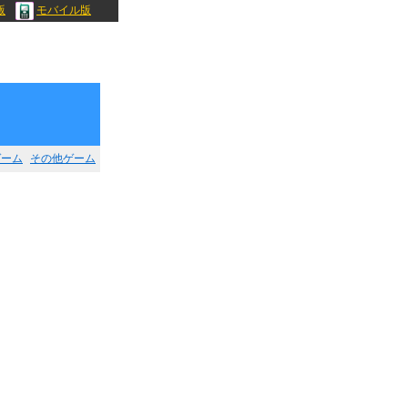
版
モバイル版
ゲーム
その他ゲーム