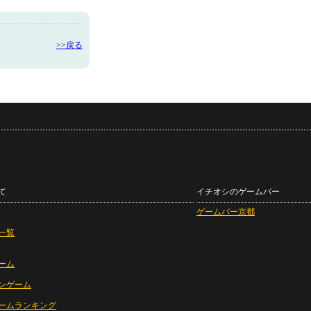
>>戻る
て
イチオシのゲームバー
ゲームバー京都
一覧
ーム
ンゲーム
ームランキング