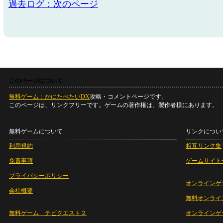
過去ログ：次のページ
このページについて
無料ゲーム：かにたべたいDX
攻略・コメントページです。
このページは、リンクフリーです。ゲームの著作権は、製作者様にあります。
無料ゲームについて
リンクについ
利用規約
相互リンク集
免責事項
ゲームサイト
プライバシーポリシー
オンラインゲ
会社概要
無料オンライ
無料ゲーム チビクエスト２
オンラインゲ