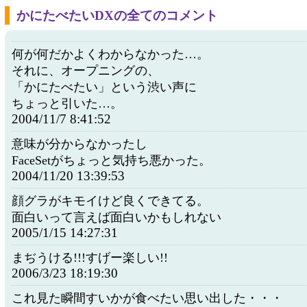
かにたべたいDXの全てのコメント
何が何だかよくわからなかった…。
それに、オープニングの、
「かにたべたい」という渋い声に
ちょっと引いた…。
2004/11/7 8:41:52
意味が分からなかったし
FaceSetがちょっと気持ち悪かった。
2004/11/20 13:39:53
顔グラがキモイけど良くできてる。
面白いって言えば面白いかもしれない
2005/1/15 14:27:31
まぢうける!!!すげー楽しい!!
2006/3/23 18:19:30
これ見た瞬間すいかが食べたい思い出した・・・