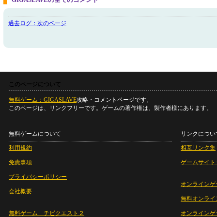
過去ログ：次のページ
このページについて
無料ゲーム：GIGASLAVE
攻略・コメントページです。
このページは、リンクフリーです。ゲームの著作権は、製作者様にあります。
無料ゲームについて
リンクについ
利用規約
相互リンク集
免責事項
ゲームサイト
プライバシーポリシー
オンラインゲ
会社概要
無料オンライ
無料ゲーム チビクエスト２
オンラインゲ