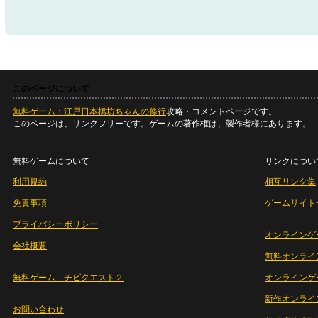
このページについて
無料ゲーム：江戸日本橋坊ちゃんの修行
攻略・コメントページです。
このページは、リンクフリーです。ゲームの著作権は、製作者様にあります。
無料ゲームについて
リンクについ
利用規約
相互リンク集
免責事項
ゲームサイト
プライバシーポリシー
オンラインゲ
会社概要
無料オンライ
無料ゲーム チビクエスト２
オンラインゲ
新作オンライ
お問い合わせ