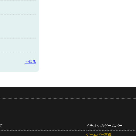
>>戻る
て
イチオシのゲームバー
ゲームバー京都