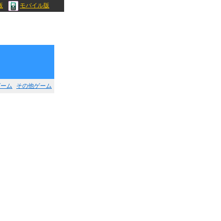
版
モバイル版
ゲーム
その他ゲーム