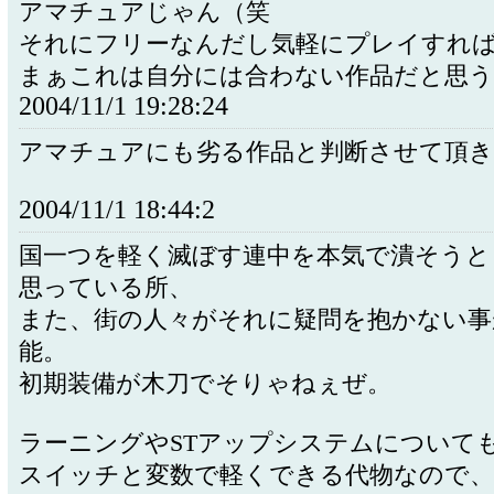
アマチュアじゃん（笑
それにフリーなんだし気軽にプレイすれ
まぁこれは自分には合わない作品だと思う
2004/11/1 19:28:24
アマチュアにも劣る作品と判断させて頂
2004/11/1 18:44:2
国一つを軽く滅ぼす連中を本気で潰そうと
思っている所、
また、街の人々がそれに疑問を抱かない事
能。
初期装備が木刀でそりゃねぇぜ。
ラーニングやSTアップシステムについて
スイッチと変数で軽くできる代物なので