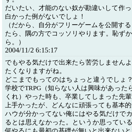
だいたい、才能のない奴が勘違いして作っ
白かった例がないでしょ！
（だから、自分がフリーゲームを公開する
たら、隅の方でコッソリやります。恥ず
ら。）
2004/11/2 6:15:17
でもやる気だけで出来たら苦労しません
たくなりますがね。
どこまでもってのはちょっと違うでしょ
学校でTRPG（知らない人は興味があった
くれ）やった時も、卒業してしまった先
上手かったが、どんなに頑張っても基本的
ハウが分かってない俺にはやる気だけで
るとは思えなかった。というか思ってい
何やるにも最初の基礎が無いと出来ないと