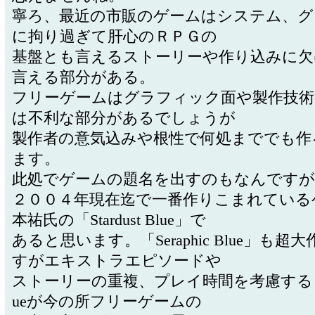
寧ろ、最近の市販のゲームはシステム、グ
に拘り過ぎて肝心のＲＰＧの
基盤とも言えるストーリーや作り込みに欠
言える部分がある。
フリーゲームはグラフィック面や製作技術
は不利な部分があるでしょうが
製作者の意気込みや根性で何処まででも作
ます。
此処でゲームの題名を出すのもなんですが
２００４年現在迄で一番作りこまれている
本祐氏の「Stardust Blue」で
あると思います。「Seraphic Blue」も超
すがエキストラエピソードや
ストーリーの重複、プレイ時間を考慮するとStar
ueが今の所フリーゲームの