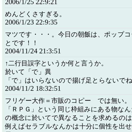
2006/1/25 22:9:21
めんどくさすぎる。
2006/1/23 22:9:35
マツです・・・。今日の朝飯は、ポップコ
とです！！
2004/11/24 21:3:51
↑二行目誤字というか何と言うか。
於いて「で」異
「で」はいらないので揚げ足とらないで
2004/11/2 18:32:51
フリゲー大作＝市販のコピー では無い。
「ＲＰＧ」という同じ枠組みにある物なん
の概念に於いてで異なることを求めるのは
例えばセラブルなんかは十分に個性を出せ