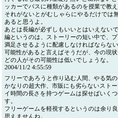
ッカーでパスに種類があるのを授業で教え
それがないとがむしゃらにやるだけでは
あると思うよ。
あとは長編が必ずしもいいとはいえない
編というのは、ストーリーの短い中で、プ
満足させるように配慮しなければならな
可能性があると言えばそうだが、今の現状
どの人がその可能性は低いでしょうな。
2004/11/2 4:55:59
フリーであろうと作り込む人間、やる気の
かなりの超大作、市販にも劣らないストー
イ時間の長さを持つゲームは探せばいく
す。
フリーゲームを軽視するというのは余り良
思えませんね。