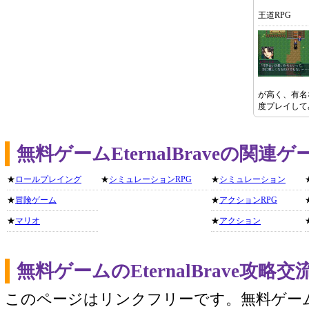
王道RPG
が高く、有名
度プレイして
無料ゲームEternalBraveの関
★
ロールプレイング
★
シミュレーションRPG
★
シミュレーション
★
冒険ゲーム
★
アクションRPG
★
マリオ
★
アクション
無料ゲームのEternalBrave攻
このページはリンクフリーです。無料ゲー