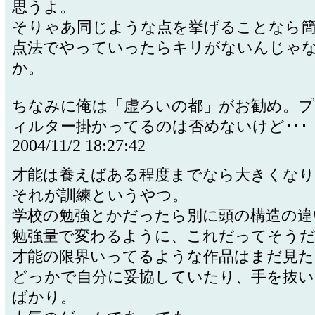
思うよ。
そりゃあ同じような点を挙げることなら
点法でやっていったらキリがないんじゃ
か。
ちなみに俺は「虚ろいの都」がお勧め。プ
ィルター掛かってるのは否めないけど･･･
2004/11/2 18:27:42
才能は養えばある程度までなら大きくなり
それが訓練というやつ。
学校の勉強とかだったら別に頭の構造の違
勉強量で変わるように、これだってそう
才能の限界いってるような作品はまだ見た
どっかで自分に妥協していたり、手を抜
ばかり。