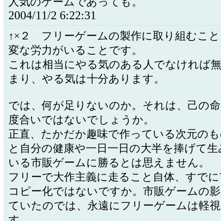
人気のゲームであっても。
2004/11/2 6:22:31
↑×２ フリーゲームの製作に取り組むこ
変な労力がいることです。
これは相当にやる気のある人でなければ
まり、やる気は十分あります。
では、何が足りないのか。それは、己の命
度合いではないでしょうか。
正直、たかだか趣味で作っている次元のも
と自分の健康や一日一日の大半を捧げて生
いる市販ゲームに勝るとは思えません。
フリーで大作主義に走ること自体、すでに
コピー化ではないですか。市販ゲームの影
ていたのでは、永遠にフリーゲームは軽視
す。