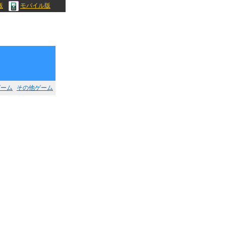
版
モバイル版
ゲーム
その他ゲーム