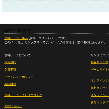
このページについて
無料ゲーム：Honey
攻略・コメントページです。
このページは、リンクフリーです。ゲームの著作権は、製作者様にあります。
無料ゲームについて
リンクについ
利用規約
相互リンク集
免責事項
ゲームサイト
プライバシーポリシー
オンラインゲ
会社概要
無料オンライ
無料ゲーム チビクエスト２
オンラインゲ
新作オンライ
お問い合わせ