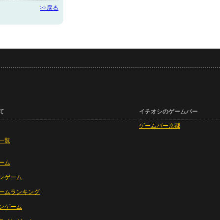
>>戻る
て
イチオシのゲームバー
ゲームバー京都
一覧
ーム
ンゲーム
ームランキング
ンゲーム