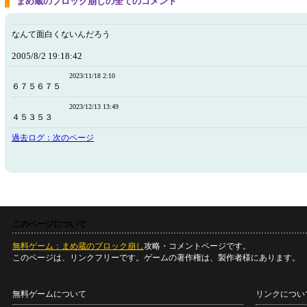
まめ蔵のブロック崩しの全てのコメント
なんて面白くないんだろう
2005/8/2 19:18:42
2023/11/18 2:10
６７５６７５
2023/12/13 13:49
４５３５３
過去ログ：次のページ
このページについて
無料ゲーム：まめ蔵のブロック崩し
攻略・コメントページです。
このページは、リンクフリーです。ゲームの著作権は、製作者様にあります。
無料ゲームについて
リンクについ