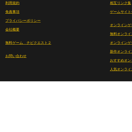
利用規約
相互リンク集
免責事項
ゲームサイト
プライバシーポリシー
オンラインゲ
会社概要
無料オンライ
無料ゲーム チビクエスト２
オンラインゲ
新作オンライ
お問い合わせ
おすすめオン
人気オンライ