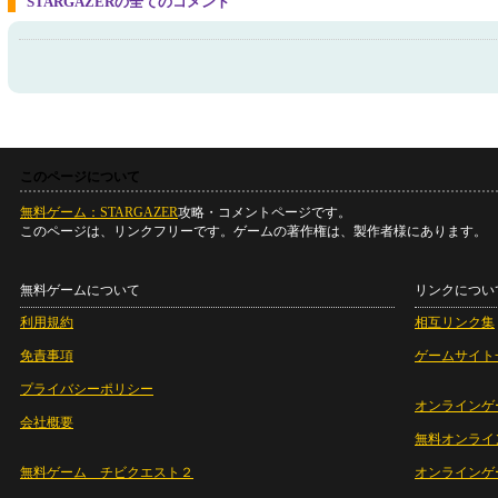
STARGAZERの全てのコメント
このページについて
無料ゲーム：STARGAZER
攻略・コメントページです。
このページは、リンクフリーです。ゲームの著作権は、製作者様にあります。
無料ゲームについて
リンクについ
利用規約
相互リンク集
免責事項
ゲームサイト
プライバシーポリシー
オンラインゲ
会社概要
無料オンライ
無料ゲーム チビクエスト２
オンラインゲ