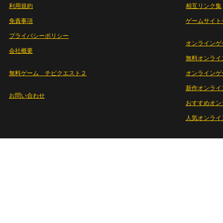
利用規約
相互リンク集
免責事項
ゲームサイト
プライバシーポリシー
オンラインゲ
会社概要
無料オンライ
無料ゲーム チビクエスト２
オンラインゲ
新作オンライ
お問い合わせ
おすすめオン
人気オンライ