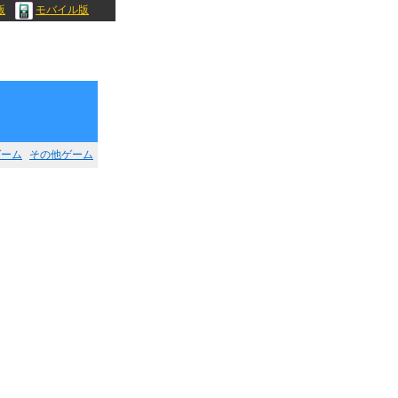
版
モバイル版
ゲーム
その他ゲーム