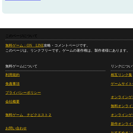
このページについて
無料ゲーム：ON LINE
攻略・コメントページです。
このページは、リンクフリーです。ゲームの著作権は、製作者様にあります。
無料ゲームについて
リンクについ
利用規約
相互リンク集
免責事項
ゲームサイト
プライバシーポリシー
オンラインゲ
会社概要
無料オンライ
無料ゲーム チビクエスト２
オンラインゲ
新作オンライ
お問い合わせ
おすすめオン