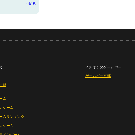
>>戻る
て
イチオシのゲームバー
ゲームバー京都
一覧
ーム
ンゲーム
ームランキング
ンゲーム
ラインゲーム