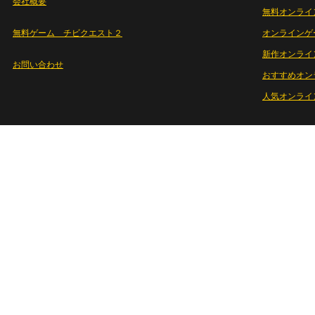
会社概要
無料オンライ
無料ゲーム チビクエスト２
オンラインゲ
新作オンライ
お問い合わせ
おすすめオン
人気オンライ