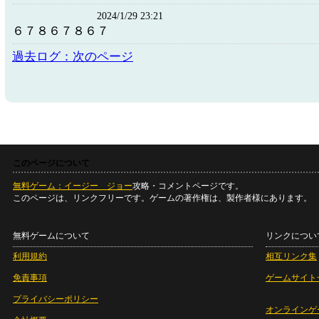
2024/1/29 23:21
６７８６７８６７
過去ログ：次のページ
このページについて
無料ゲーム：イージー ジョー
攻略・コメントページです。
このページは、リンクフリーです。ゲームの著作権は、製作者様にあります。
無料ゲームについて
リンクについ
利用規約
相互リンク集
免責事項
ゲームサイト
プライバシーポリシー
オンラインゲ