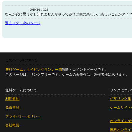
2019/2/11 0:29
なんか変に思うかも知れませんがやってみれば実に楽しい。楽しいことがタイ
過去ログ：次のページ
このページについて
無料ゲーム：タイピングランナー猫
攻略・コメントページです。
このページは、リンクフリーです。ゲームの著作権は、製作者様にあります。
無料ゲームについて
リンクについ
利用規約
相互リンク集
免責事項
ゲームサイト
プライバシーポリシー
オンラインゲ
会社概要
無料オンライ