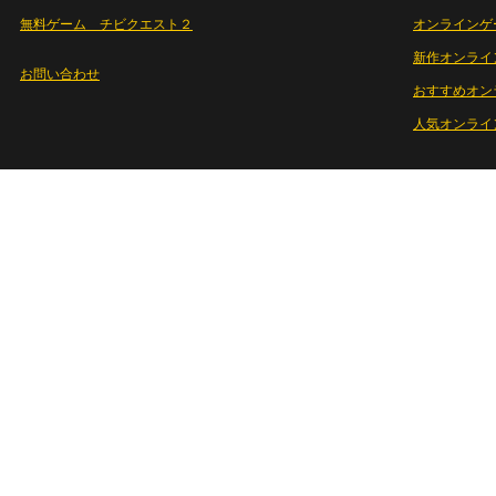
無料ゲーム チビクエスト２
オンラインゲ
新作オンライ
お問い合わせ
おすすめオン
人気オンライ