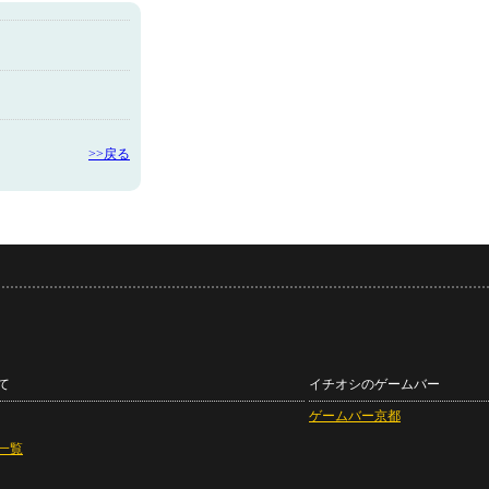
>>戻る
て
イチオシのゲームバー
ゲームバー京都
一覧