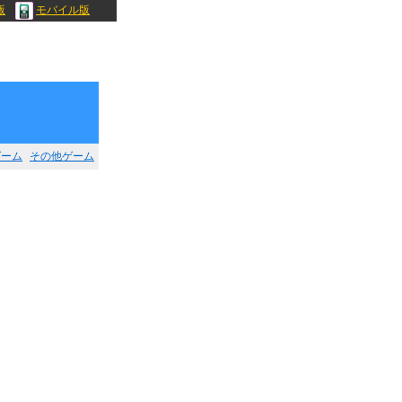
版
モバイル版
ゲーム
その他ゲーム