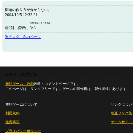
問題の作り方が分からない。
2004/10/5 12:32:31
2019/4/12 12:10
縦9列、横9列、3×3
過去ログ：次のページ
このページについて
無料ゲーム：数独
攻略・コメントページです。
このページは、リンクフリーです。ゲームの著作権は、製作者様にあります。
無料ゲームについて
リンクについ
利用規約
相互リンク集
免責事項
ゲームサイト
プライバシーポリシー