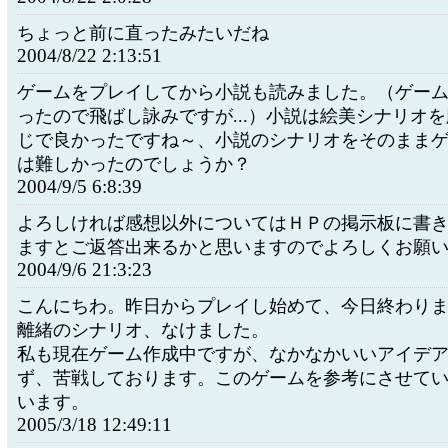
ちょっと前に直ったみたいだね
2004/8/22 2:13:51
ゲームをプレイしてから小説も読みました。（ゲー
ったので飛ばし詠みですが...）小説は絵美シナリオ
じで良かったですね～、小説のシナリオをそのまま
は難しかったのでしょうか？
2004/9/5 6:8:39
よろしければ感想以外についてはＨＰの掲示板に書
ますとご返答出来るかと思いますのでよろしくお願
2004/9/6 21:3:23
こんにちわ。昨日からプレイし始めて、今日終わり
離緒のシナリオ、なけました。
私も現在ゲーム作成中ですが、なかなかいいアイデ
ず、苦戦しております。このゲームを参考にさせて
います。
2005/3/18 12:49:11