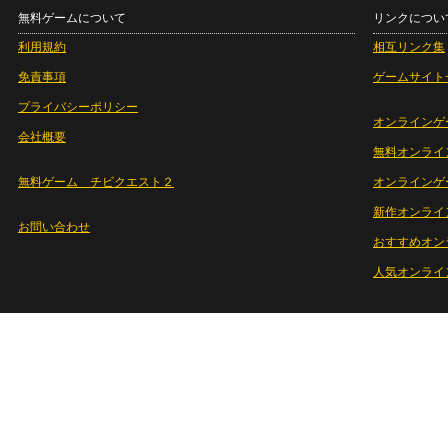
無料ゲームについて
リンクについ
利用規約
相互リンク集
免責事項
ゲームサイト
プライバシーポリシー
オンラインゲ
会社概要
無料オンライ
無料ゲーム チビクエスト２
オンラインゲ
新作オンライ
お問い合わせ
おすすめオン
人気オンライ