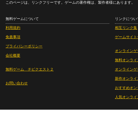
このページは、リンクフリーです。ゲームの著作権は、製作者様にあります。
無料ゲームについて
リンクについ
利用規約
相互リンク集
免責事項
ゲームサイト
プライバシーポリシー
オンラインゲ
会社概要
無料オンライ
無料ゲーム チビクエスト２
オンラインゲ
新作オンライ
お問い合わせ
おすすめオン
人気オンライ