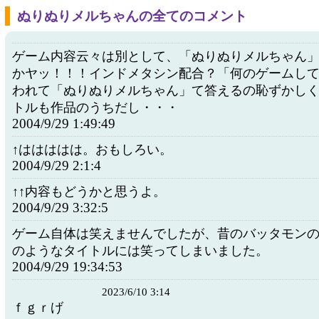
ぬりぬりメルちゃんの全てのコメント
ゲーム内容云々は別として、「ぬりぬりメルちゃん
かヤッ！！！インドメタシン配合？「何のゲームし
われて「ぬりぬりメルちゃん」て答えるの恥ずかし
トルも作品のうちだし・・・
2004/9/29 1:49:49
↑ははははは。おもしろい。
2004/9/29 2:1:4
↑↑内容もどうかと思うよ。
2004/9/29 3:32:5
ゲーム自体は笑えませんでしたが、昔のバッタモン
のようなタイトルには笑ってしまいました。
2004/9/29 19:34:53
2023/6/10 3:14
ｆｇｒげ