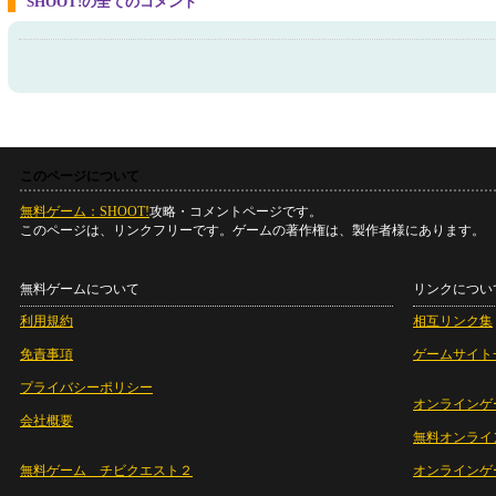
SHOOT!の全てのコメント
このページについて
無料ゲーム：SHOOT!
攻略・コメントページです。
このページは、リンクフリーです。ゲームの著作権は、製作者様にあります。
無料ゲームについて
リンクについ
利用規約
相互リンク集
免責事項
ゲームサイト
プライバシーポリシー
オンラインゲ
会社概要
無料オンライ
無料ゲーム チビクエスト２
オンラインゲ