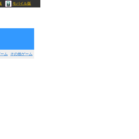
版
モバイル版
ゲーム
その他ゲーム