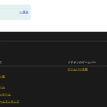
>>戻る
て
イチオシのゲームバー
ゲームバー京都
一覧
ーム
ンゲーム
ームランキング