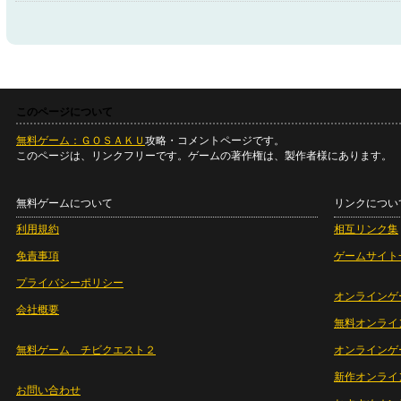
このページについて
無料ゲーム：ＧＯＳＡＫＵ
攻略・コメントページです。
このページは、リンクフリーです。ゲームの著作権は、製作者様にあります。
無料ゲームについて
リンクについ
利用規約
相互リンク集
免責事項
ゲームサイト
プライバシーポリシー
オンラインゲ
会社概要
無料オンライ
無料ゲーム チビクエスト２
オンラインゲ
新作オンライ
お問い合わせ