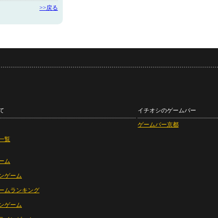
>>戻る
て
イチオシのゲームバー
ゲームバー京都
一覧
ーム
ンゲーム
ームランキング
ンゲーム