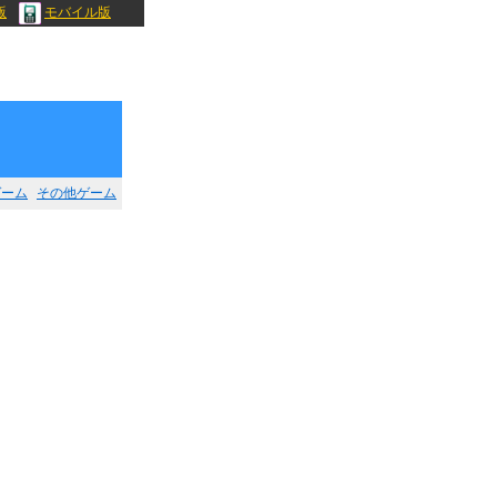
版
モバイル版
ゲーム
その他ゲーム