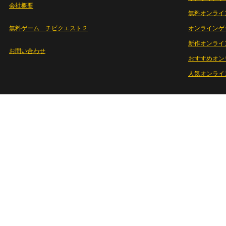
会社概要
無料オンライ
無料ゲーム チビクエスト２
オンラインゲ
新作オンライ
お問い合わせ
おすすめオン
人気オンライ