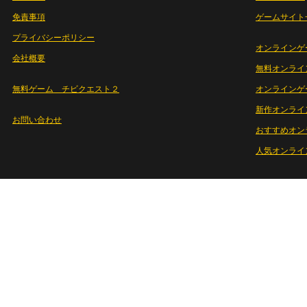
免責事項
ゲームサイト
プライバシーポリシー
オンラインゲ
会社概要
無料オンライ
無料ゲーム チビクエスト２
オンラインゲ
新作オンライ
お問い合わせ
おすすめオン
人気オンライ