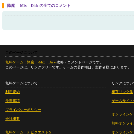
降魔 -Mix Disk-の全てのコメント
このページについて
無料ゲーム：降魔 -Mix Disk-
攻略・コメントページです。
このページは、リンクフリーです。ゲームの著作権は、製作者様にあります。
無料ゲームについて
リンクについ
利用規約
相互リンク集
免責事項
ゲームサイト
プライバシーポリシー
オンラインゲ
会社概要
無料オンライ
無料ゲーム チビクエスト２
オンラインゲ