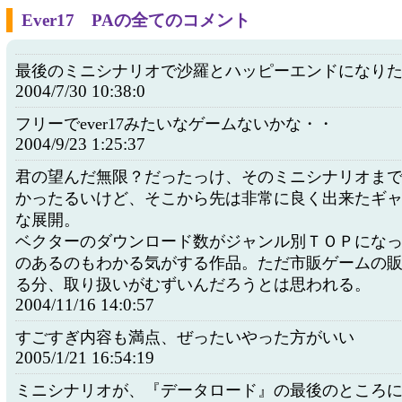
Ever17 PAの全てのコメント
最後のミニシナリオで沙羅とハッピーエンドになり
2004/7/30 10:38:0
フリーでever17みたいなゲームないかな・・
2004/9/23 1:25:37
君の望んだ無限？だったっけ、そのミニシナリオま
かったるいけど、そこから先は非常に良く出来たギ
な展開。
ベクターのダウンロード数がジャンル別ＴＯＰにな
のあるのもわかる気がする作品。ただ市販ゲームの
る分、取り扱いがむずいんだろうとは思われる。
2004/11/16 14:0:57
すごすぎ内容も満点、ぜったいやった方がいい
2005/1/21 16:54:19
ミニシナリオが、『データロード』の最後のところ