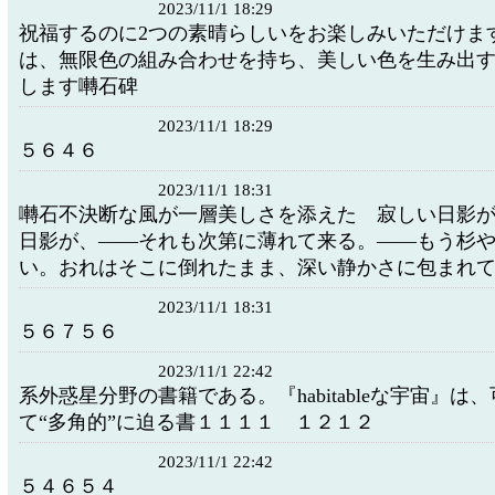
2023/11/1 18:29
祝福するのに2つの素晴らしいをお楽しみいただけます
は、無限色の組み合わせを持ち、美しい色を生み出
します囀石碑
2023/11/1 18:29
５６４６
2023/11/1 18:31
囀石不決断な風が一層美しさを添えた 寂しい日影
日影が、――それも次第に薄れて来る。――もう杉
い。おれはそこに倒れたまま、深い静かさに包まれ
2023/11/1 18:31
５６７５６
2023/11/1 22:42
系外惑星分野の書籍である。『habitableな宇宙』は
て“多角的”に迫る書１１１１ １２１２
2023/11/1 22:42
５４６５４