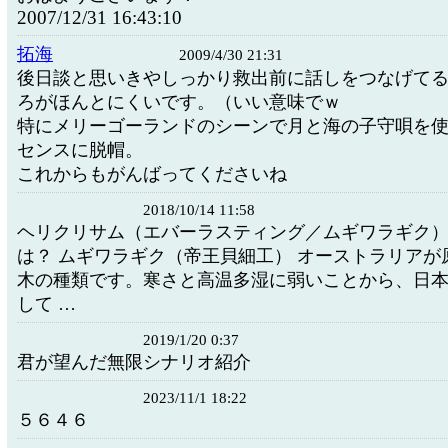
2007/12/31 16:43:10
拓海
2009/4/30 21:31
後日談と思いきやしっかり救出前に話しをつなげて
ろがほんとにくいです。（いい意味でｗ
特にメリーゴーランドのシーンで月と海の子守唄を
センスに脱帽。
これからもがんばってくださいね
2018/10/14 11:58
ヘリクリサム（エバーラスティング／ムギワラギク
は？ ムギワラギク（帝王貝細工） オーストラリアが
木の種類です。寒さと高温多湿に弱いことから、日
して …
2019/1/20 0:37
君が望んだ無限シナリオ紹介
2023/11/1 18:22
５６４６