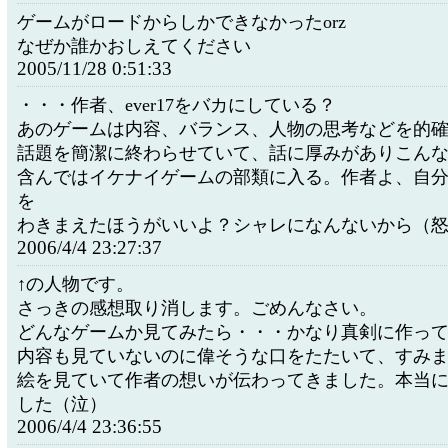
ゲームがロードからしかできなかったorz
なぜか誰かおしえてください
2005/11/28 0:51:33
・・・作者、ever17をバカにしている？
あのゲームは内容、バランス、人物の思考などを的
話題を簡潔に終わらせていて、話に厚みがありこん
含んではイケナイゲームの部類に入る。作者よ、自
を
わきまえたほうがいいよ？シャレになんないから（
2006/4/4 23:27:37
↑の人物です。
さっきの感想取り消します。ごめんなさい。
どんなゲームか見てみたら・・・かなり真剣に作っ
内容も見ていないのに偉そうな口をたたいて、すみ
絵を見ていて作者の想いが伝わってきました。本当
した（泣）
2006/4/4 23:36:55