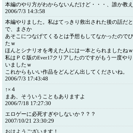
本編のやり方がわからないんだけど・・・、誰か教
2006/7/3 14:3:58
本編やりました。私はてっきり救出された後の話だ
で、まさか
あそこにつなげてくるとは予想もしてなかったので
たｗ
ほんとシナリオを考えた人には一本とられましたね
私はＰＣ版のEver17クリアしたのですがもう一度や
いましたｗ
これからもいい作品をどんどん出してくださいね。
2006/7/3 17:43:48
↑×４
まあ、そういうこともありますよ
2006/7/18 17:27:30
エロゲーに必死すぎやしないか？？？
2007/10/21 23:30:29
おはようございます！