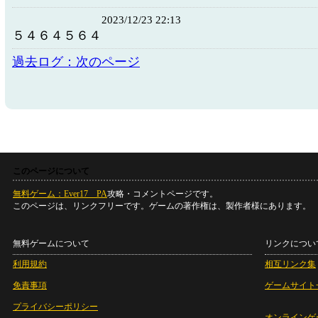
2023/12/23 22:13
５４６４５６４
過去ログ：次のページ
このページについて
無料ゲーム：Ever17 PA
攻略・コメントページです。
このページは、リンクフリーです。ゲームの著作権は、製作者様にあります。
無料ゲームについて
リンクについ
利用規約
相互リンク集
免責事項
ゲームサイト
プライバシーポリシー
オンラインゲ