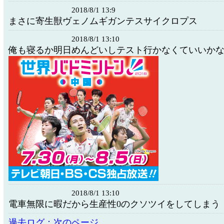
2018/8/1 13:9
まさに寄生獣ヴェノムギガンテスサイクロプス
2018/8/1 13:10
俺も寝るか明日めんどいしテスト行かなくていいか
2018/8/1 13:10
電車無限に暇だから生産性0のクソツイをしてしまう
過去ログ：次のページ