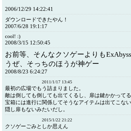
2006/12/29 14:22:41
ダウンロードできたやん！
2007/6/28 19:1:17
cool! :)
2008/3/15 12:50:45
お前等、そんなクソゲーよりもExAbys
うぜ、そっちのほうが神ゲー
2008/8/23 6:24:27
2011/1/17 13:45
最初の広場でもう詰まりました。
敵は倒しても倒しても出てくるし、扉は鍵かかって
宝箱には進行に関係してそうなアイテムは出てこな
隠し扉もないみたいだし。
2015/1/22 21:22
クソゲーごみとしか思えん