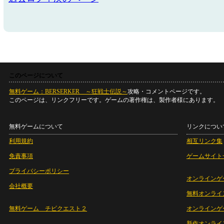
このページについて
無料ゲーム：BERSERKER ～狂戦士伝説～
攻略・コメントページです。
このページは、リンクフリーです。ゲームの著作権は、製作者様にあります。
無料ゲームについて
リンクについ
利用規約
相互リンク集
免責事項
ゲームサイト
プライバシーポリシー
オンラインゲ
会社概要
無料オンライ
無料ゲーム チビクエスト２
オンラインゲ
新作オンライ