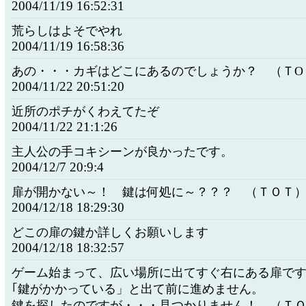
2004/11/19 16:52:31
荒らしはよそでやれ
2004/11/19 16:58:36
あの・・・カギはどこにあるのでしょうか？ （ＴO
2004/11/22 20:51:20
近所のポチがくわえてたぞ
2004/11/22 21:1:26
主人公の手コキシーンが良かったです。
2004/12/7 20:9:4
扉が開かない～！ 鍵は何処に～？？？ （ＴＯＴ
2004/12/18 18:29:30
どこの扉の鍵か詳しくお願いします
2004/12/18 18:32:57
ゲーム始まって、広い場所に出てすぐ右にある扉で
｢鍵がかかっている」と出て前に進めません。
鍵を探したのですが・・・見つかりません！ （Ｔ