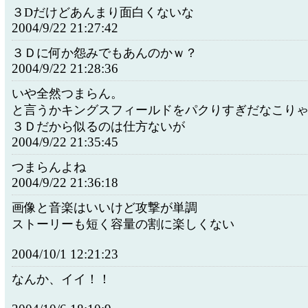
３Dだけどあんまり面白くないな
2004/9/22 21:27:42
３Ｄに何か怨みでもあんのかｗ？
2004/9/22 21:28:36
いや全然つまらん。
と言うかキングスフィールドをパクりすぎだなこり
３Ｄだから似るのは仕方ないが
2004/9/22 21:35:45
つまらんよね
2004/9/22 21:36:18
画像と音楽はいいけど攻撃が単調
ストーリーも短く容量の割に楽しくない
2004/10/1 12:21:23
なんか、イイ！！