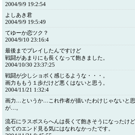
2004/9/9 19:2:54
よしあき君
2004/9/9 19:5:49
てゆーか恋ツク？
2004/9/10 23:16:4
最後までプレイしたんですけど
戦闘があまりにも長くなって飽きました。
2004/10/30 23:37:25
戦闘が少しショボく感じるような・・・。
画力ももう１歩だけど悪くはないと思う。
2004/11/21 1:32:4
画力…というか…これ作者が描いたわけじゃないと
が…。
流石にラスボスらへんは長くて飽きそうになったけ
全てのエンド見る気にはなれなかったです。