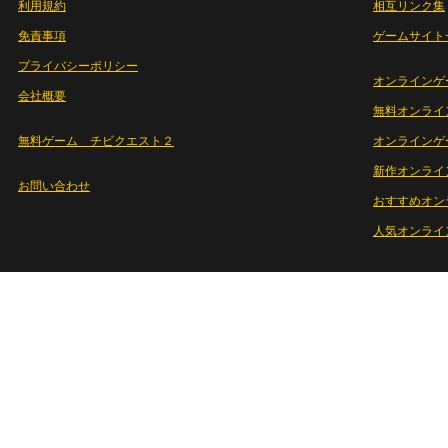
利用規約
相互リンク集
免責事項
ゲームサイト
プライバシーポリシー
オンラインゲ
会社概要
無料オンライ
無料ゲーム チビクエスト２
オンラインゲ
新作オンライ
お問い合わせ
おすすめオン
人気オンライ