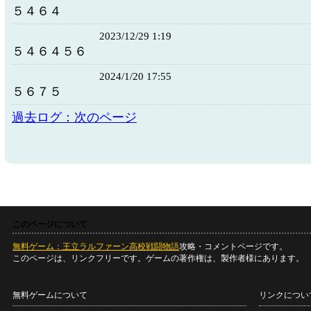
５４６４
2023/12/29 1:19
５４６４５６
2024/1/20 17:55
５６７５
過去ログ：次のページ
このページについて
無料ゲーム：王立ラルファーン高校戦闘物語
攻略・コメントページです。
このページは、リンクフリーです。ゲームの著作権は、製作者様にあります。
無料ゲームについて
リンクについ