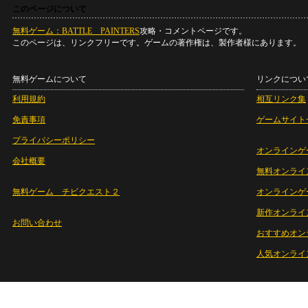
このページについて
無料ゲーム：BATTLE PAINTERS
攻略・コメントページです。
このページは、リンクフリーです。ゲームの著作権は、製作者様にあります。
無料ゲームについて
リンクについ
利用規約
相互リンク集
免責事項
ゲームサイト
プライバシーポリシー
オンラインゲ
会社概要
無料オンライ
無料ゲーム チビクエスト２
オンラインゲ
新作オンライ
お問い合わせ
おすすめオン
人気オンライ