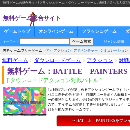
無料ゲームの総合サイト!フラッシュゲーム・ダウンロードゲームの無料で遊べる人気RP
無料ゲーム総合サイト
ゲームトップ
オンラインゲーム
フラッシュゲーム
ダ
ジャンル詳細
キーワード
RPG
無料ゲーム/フリーゲーム
アクション
アドベンチャー
シミュレーション
無料ゲーム
>
ダウンロードゲーム
>
アクション
>
対戦
無料ゲーム：BATTLE PAINTERS
[ ダウンロードアクション対戦バトル ]
4人対戦プレイが楽しめるアクションゲームです！ハ
バスに自分の色を塗り、時間内に一番多くの面積を
ーの勝利となります。6種類の強力なマジックアイテ
ので、アイテムも駆使して勝利を目指しましょう！
戦も可能な無料ゲームです。
⇒ BATTLE PAINTERSをプ