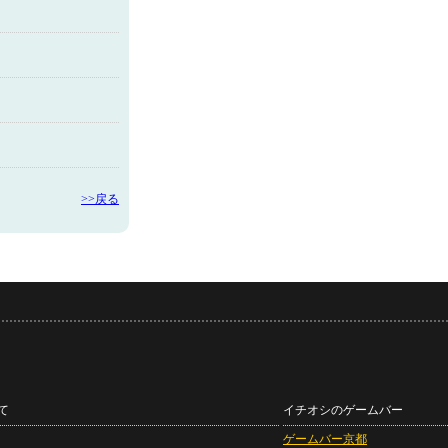
>>戻る
て
イチオシのゲームバー
ゲームバー京都