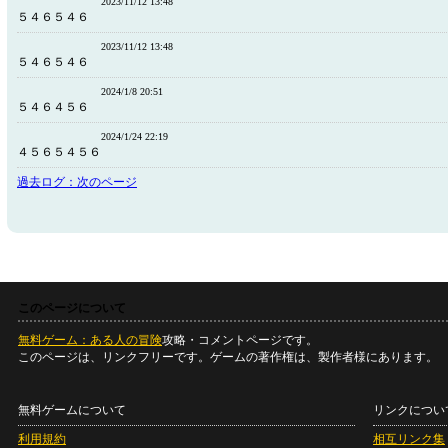
2023/11/12 13:48
５４６５４６
2023/11/12 13:48
５４６５４６
2024/1/8 20:51
５４６４５６
2024/1/24 22:19
４５６５４５６
過去ログ：次のページ
このページについて
無料ゲーム：ある人の冒険
攻略・コメントページです。
このページは、リンクフリーです。ゲームの著作権は、製作者様にあります。
無料ゲームについて
リンクについ
利用規約
相互リンク集