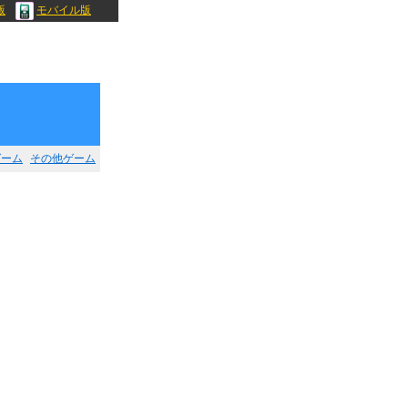
版
モバイル版
ゲーム
その他ゲーム