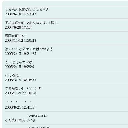
つまらんお前の話はつまらん
2004/6/19 11:52:42
てめぇの顔がつまんねぇよ、ぼけ。
2004/6/29 17:1:7
戦闘が面白い！
2004/11/12 1:50:28
はい↑×１と２ケンカはやめよう
2005/2/15 19:21:25
うっせぇネカマが！
2005/2/15 19:29:9
いけるね
2005/3/19 14:18:35
つまらない( ﾒ´∀｀) ﾓﾅｰ
2005/11/9 22:10:58
・・・・・・
2008/8/21 12:41:57
2019/2/21 5:11
どん先に進んでいき