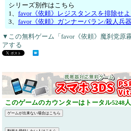
シリーズ別作はこちら
1、
favor《依頼》レジスタンスを排除せよ
3、
favor《依頼》ガンナーバラン/殺人兵器
▼この無料ゲーム「favor《依頼》魔刹党
アする
このゲームのカウンターはトータル5248