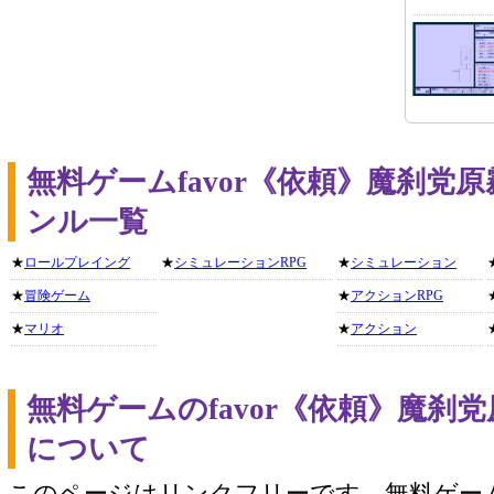
無料ゲームfavor《依頼》魔刹党
ンル一覧
★
ロールプレイング
★
シミュレーションRPG
★
シミュレーション
★
冒険ゲーム
★
アクションRPG
★
マリオ
★
アクション
無料ゲームのfavor《依頼》魔刹
について