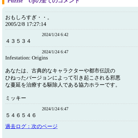
Puzzle Upの全てのコメント
おもしろすぎ・・。
2005/2/8 17:27:14
2024/1/24 6:42
４３５３４
2024/1/24 6:47
Infestation: Origins
あなたは、古典的なキャラクターや都市伝説の
ひねったバージョンによって引き起こされる邪悪
な蔓延を治療する駆除人である協力ホラーです。
ミッキー
2024/1/24 6:47
５４６５４６
過去ログ：次のページ