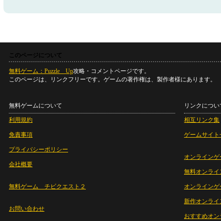
このページについて
無料ゲーム：Puzzle Up
攻略・コメントページです。
このページは、リンクフリーです。ゲームの著作権は、製作者様にあります。
無料ゲームについて
リンクについ
利用規約
相互リンク集
免責事項
ゲームサイト
プライバシーポリシー
オンラインゲ
会社概要
無料オンライ
無料ゲーム チビクエスト２
オンラインゲ
新作オンライ
お問い合わせ
おすすめオン